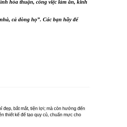
đình hòa thuận, công việc làm ăn, kinh
 nhà, cả dòng họ”. Các bạn hãy để
 đẹp, bắt mắt, tiện lợi; mà còn hướng đến
yên thiết kế để tạo quy củ, chuẩn mực cho