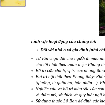
Lĩnh vực hoạt động của chúng tôi:
Đối với nhà ở và gia đình (nhà chi
Tư vấn chọn đất cho người đi mua nhà
cho tốt nhất theo quan niệm Phong th
Bố trí cửa chính, vị trí các phòng ốc 
Bài trí nội thất theo Phong thủy: Ph
(giường, tủ quần áo, bàn phấn…), Phò
Nghiên cứu và bố trí màu sắc của sơn
về thẩm mỹ, sở thích và quy luật ngũ
Sử dụng thước Lỗ Ban để định các kíc