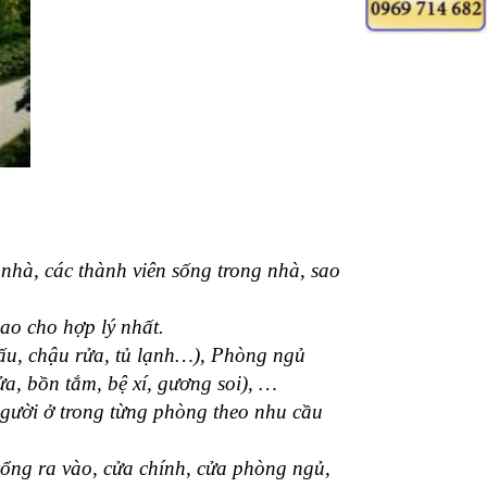
 nhà, các thành viên sống trong nhà, sao
sao cho hợp lý nhất.
nấu, chậu rửa, tủ lạnh…), Phòng ngủ
a, bồn tắm, bệ xí, gương soi), …
người ở trong từng phòng theo nhu cầu
cổng ra vào, cửa chính, cửa phòng ngủ,