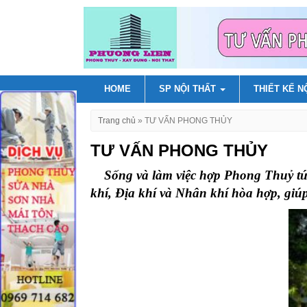
HOME
SP NỘI THẤT
THIẾT KẾ N
Trang chủ
»
TƯ VẤN PHONG THỦY
TƯ VẤN PHONG THỦY
Sống và làm việc hợp Phong Thuỷ tức 
khí, Địa khí và Nhân khí hòa hợp, giúp