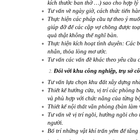
kích thước ban thờ …) sao cho hợp lý 
Tư vấn về ngày giờ, cách thức tiến hà
Thực hiện các pháp cầu tự theo ý muố
giúp đỡ để các cặp vợ chồng được toạ
quả thật không thể nghĩ bàn.
Thực hiện kích hoạt tình duyên: Các 
nhân, thỏa lòng mơ ước
.
Tư vấn các vấn đề khác theo yêu cầu c
Đối với khu công nghiệp, trụ sở c
Tư vấn lựa chọn khu đất xây dựng nhà
Thiết kế hướng cửa, vị trí các phòng 
và phù hợp với chức năng của từng b
Thiết kế nội thất văn phòng (bàn làm v
Tư vấn về vị trí ngồi, hướng ngồi cho
người.
Bố trí những vật khí trấn yểm để tăng