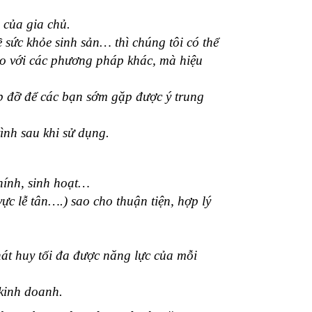
 của gia chủ.
sức khỏe sinh sản… thì chúng tôi có thể
 so với các phương pháp khác, mà hiệu
p đỡ để các bạn sớm gặp được ý trung
ình sau khi sử dụng.
hính, sinh hoạt…
ực lễ tân….) sao cho thuận tiện, hợp lý
phát huy tối đa được năng lực của mỗi
 kinh doanh.