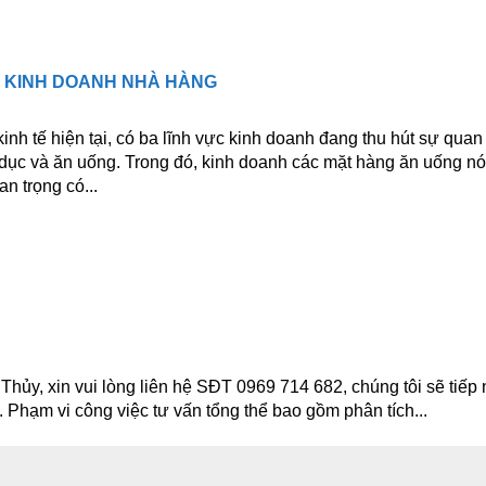
G KINH DOANH NHÀ HÀNG
inh tế hiện tại, có ba lĩnh vực kinh doanh đang thu hút sự qua
 dục và ăn uống. Trong đó, kinh doanh các mặt hàng ăn uống nó
an trọng có...
hủy, xin vui lòng liên hệ SĐT 0969 714 682, chúng tôi sẽ tiếp n
 Phạm vi công việc tư vấn tổng thể bao gồm phân tích...