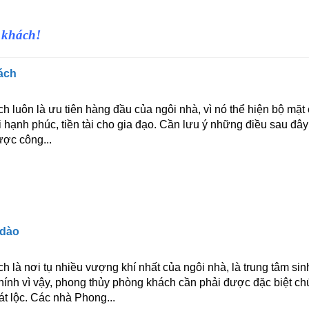
 khách!
ách
h luôn là ưu tiên hàng đầu của ngôi nhà, vì nó thể hiện bộ mặt
 hạnh phúc, tiền tài cho gia đạo. Cần lưu ý những điều sau đây
ược công...
 dào
 là nơi tụ nhiều vượng khí nhất của ngôi nhà, là trung tâm sin
Chính vì vậy, phong thủy phòng khách cần phải được đặc biệt c
hát lộc. Các nhà Phong...