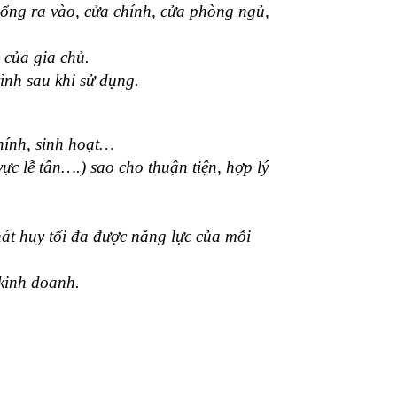
cổng ra vào, cửa chính, cửa phòng ngủ,
 của gia chủ.
ình sau khi sử dụng.
hính, sinh hoạt…
ực lễ tân….) sao cho thuận tiện, hợp lý
phát huy tối đa được năng lực của mỗi
 kinh doanh.