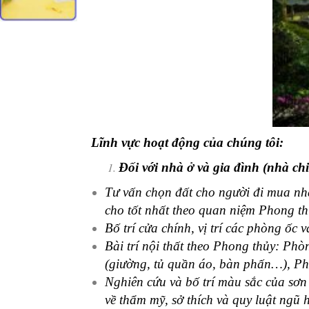
Lĩnh vực hoạt động của chúng tôi:
Đối với nhà ở và gia đình (nhà chi
Tư vấn chọn đất cho người đi mua nhà
cho tốt nhất theo quan niệm Phong th
Bố trí cửa chính, vị trí các phòng ốc 
Bài trí nội thất theo Phong thủy: Ph
(giường, tủ quần áo, bàn phấn…), Phò
Nghiên cứu và bố trí màu sắc của sơn
về thẩm mỹ, sở thích và quy luật ngũ