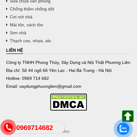
Sửa chữa văn phòng
Chống thấm chống dột
Cơi nới nhà
Mái tôn, vách tôn
Sơn nhà
Thạch cao, nhựa, alu
LIÊN HỆ
Công ty TNHH Phong Thủy, Xây Dựng và Nội Thất Phương Liên
Địa chỉ: Số 44 ngõ 66 Yên Lạc - Hai Bà Trưng - Hà Nội
Hotline: 0969 714 682
Email: xaydungphuonglien@gmail.com
0969714682
© 2020 . Thiết kế Website bởi VietMoz.