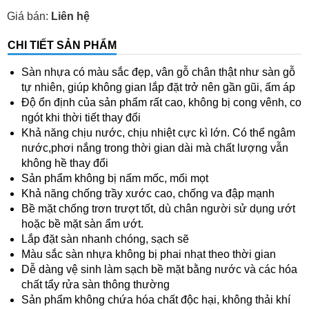
Giá bán:
Liên hệ
CHI TIẾT SẢN PHẨM
Sàn nhựa có màu sắc đẹp, vân gỗ chân thật như sàn gỗ
tự nhiên, giúp không gian lắp đặt trở nên gần gũi, ấm áp
Độ ổn định của sản phẩm rất cao, không bị cong vênh, co
ngót khi thời tiết thay đổi
Khả năng chịu nước, chịu nhiệt cực kì lớn. Có thể ngâm
nước,phơi nắng trong thời gian dài mà chất lượng vẫn
không hề thay đổi
Sản phẩm không bị nấm mốc, mối mọt
Khả năng chống trầy xước cao, chống va đập mạnh
Bề mặt chống trơn trượt tốt, dù chân người sử dụng ướt
hoặc bề mặt sàn ẩm ướt.
Lắp đặt sàn nhanh chóng, sạch sẽ
Màu sắc sàn nhựa không bị phai nhạt theo thời gian
Dễ dàng vệ sinh làm sạch bề mặt bằng nước và các hóa
chất tẩy rửa sàn thông thường
Sản phẩm không chứa hóa chất độc hại, không thải khí