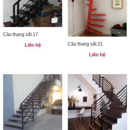
Cầu thang sắt 17
Cầu thang sắt 21
Liên hệ
Liên hệ