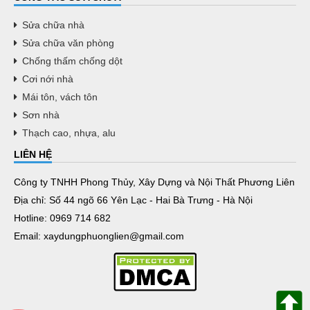
Sửa chữa nhà
Sửa chữa văn phòng
Chống thấm chống dột
Cơi nới nhà
Mái tôn, vách tôn
Sơn nhà
Thạch cao, nhựa, alu
LIÊN HỆ
Công ty TNHH Phong Thủy, Xây Dựng và Nội Thất Phương Liên
Địa chỉ: Số 44 ngõ 66 Yên Lạc - Hai Bà Trưng - Hà Nội
Hotline: 0969 714 682
Email: xaydungphuonglien@gmail.com