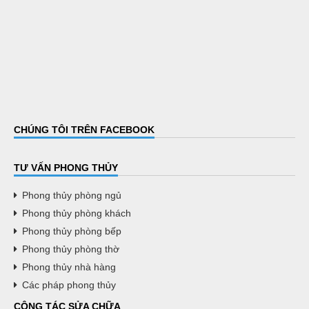
CHÚNG TÔI TRÊN FACEBOOK
TƯ VẤN PHONG THỦY
Phong thủy phòng ngủ
Phong thủy phòng khách
Phong thủy phòng bếp
Phong thủy phòng thờ
Phong thủy nhà hàng
Các pháp phong thủy
CÔNG TÁC SỬA CHỮA